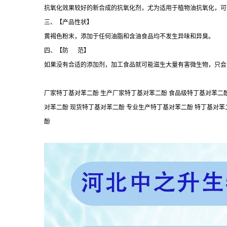
抗氧化效果较好的新合成的抗氧化剂，尤为适用于植物油抗氧化，可使
三、【产品性状】
黄褐色粉末，添加于任何油脂和含油食品均不发生异味和异臭。
四、【防 范】
如果没有合适的添加剂，加工食品就可能滋生大量有害微生物，只会
厂家特丁基对苯二酚 生产厂家特丁基对苯二酚 食品级特丁基对苯二酚
对苯二酚 现货特丁基对苯二酚 专业生产特丁基对苯二酚 特丁基对苯
酚