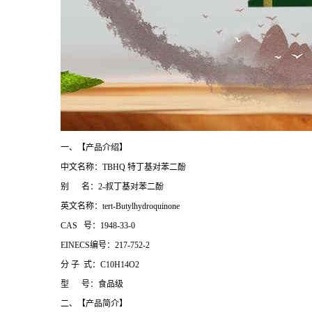
一、【产品介绍】
中文名称：TBHQ 特丁基对苯二酚
别 名：2-叔丁基对苯二酚
英文名称：tert-Butylhydroquinone
CAS 号：1948-33-0
EINECS编号：217-752-2
分 子 式：C10H14O2
型 号：食品级
二、【产品简介】