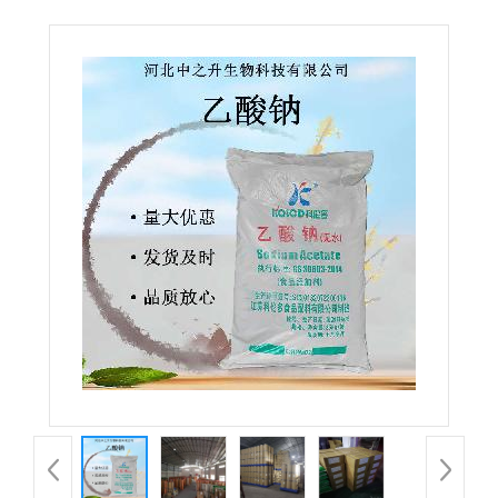
现货供应醋酸钠防腐剂食品添加剂欢迎订购