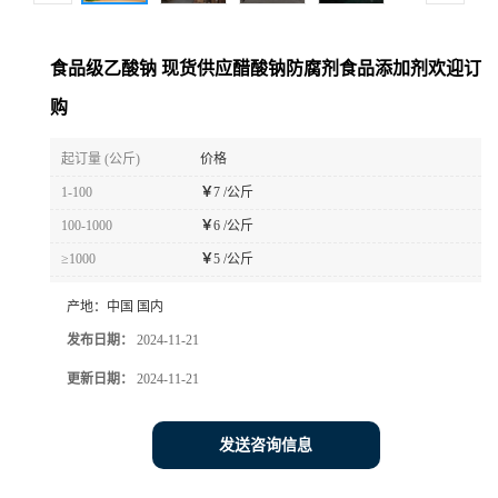
食品级乙酸钠 现货供应醋酸钠防腐剂食品添加剂欢迎订
购
起订量 (公斤)
价格
1-100
￥
7 /公斤
100-1000
￥
6 /公斤
≥1000
￥
5 /公斤
产地：
中国 国内
发布日期：
2024-11-21
更新日期：
2024-11-21
发送咨询信息