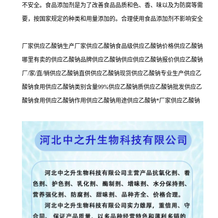
不安全。食品添加剂是为了改善食品品质和色、香、味以及为防腐等需
要，按国家规定的种类和用量添加的。合理使用食品添加剂不影响安全
厂家供应乙酸钠生产厂家供应乙酸钠食品级供应乙酸钠价格供应乙酸钠
哪里有卖的供应乙酸钠品牌供应乙酸钠供应供应乙酸钠报价供应乙酸钠
厂/家/直/销供应乙酸钠直供供应乙酸钠现货供应乙酸钠专业生产供应乙
酸钠食用供应乙酸钠类别含量99%供应乙酸钠质供应乙酸钠批发供应乙
酸钠食用供应乙酸钠作用供应乙酸钠用途供应乙酸钠*厂家供应乙酸钠