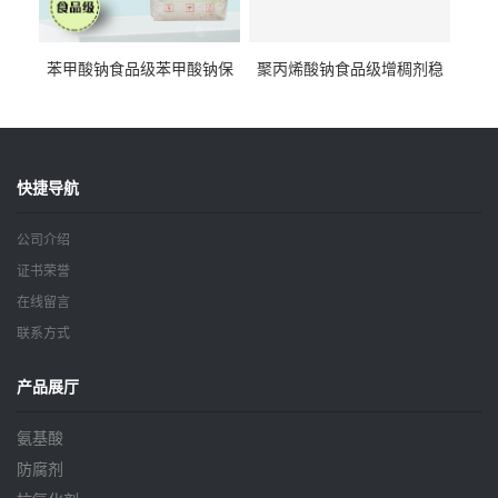
苯甲酸钠食品级苯甲酸钠保
聚丙烯酸钠食品级增稠剂稳
鲜剂防腐剂含量99%
定剂增筋剂
快捷导航
公司介绍
证书荣誉
在线留言
联系方式
产品展厅
氨基酸
防腐剂