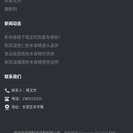
抗氧化剂
酶制剂
新闻动态
影响香精不稳定的因素有哪些？
耐高温杏仁粉末香精源头直供
食品级荔枝粉末香精供货商
耐高温榴莲粉末香精使用说明
联系我们
联系人：蒋文杰
电话：15831155115
地址：长安区丰华路