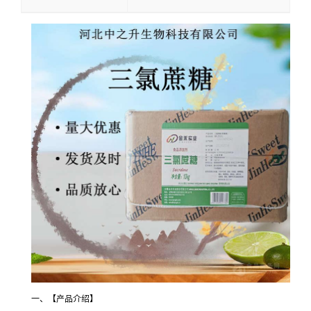
一、【产品介绍】