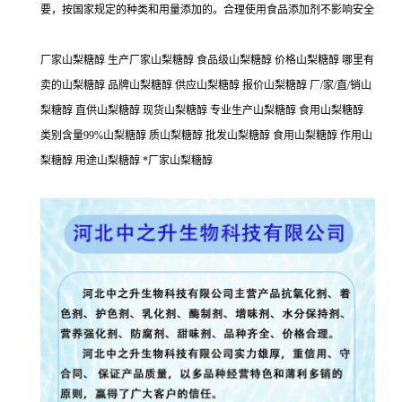
要，按国家规定的种类和用量添加的。合理使用食品添加剂不影响安全
厂家山梨糖醇 生产厂家山梨糖醇 食品级山梨糖醇 价格山梨糖醇 哪里有
卖的山梨糖醇 品牌山梨糖醇 供应山梨糖醇 报价山梨糖醇 厂/家/直/销山
梨糖醇 直供山梨糖醇 现货山梨糖醇 专业生产山梨糖醇 食用山梨糖醇
类别含量99%山梨糖醇 质山梨糖醇 批发山梨糖醇 食用山梨糖醇 作用山
梨糖醇 用途山梨糖醇 *厂家山梨糖醇