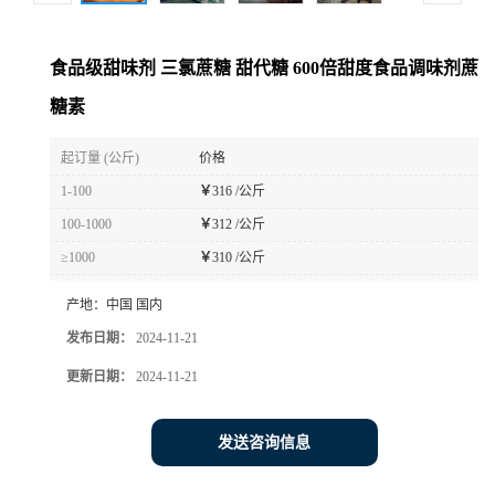
食品级甜味剂 三氯蔗糖 甜代糖 600倍甜度食品调味剂蔗
糖素
起订量 (公斤)
价格
1-100
￥
316 /公斤
100-1000
￥
312 /公斤
≥1000
￥
310 /公斤
产地：
中国 国内
发布日期：
2024-11-21
更新日期：
2024-11-21
发送咨询信息