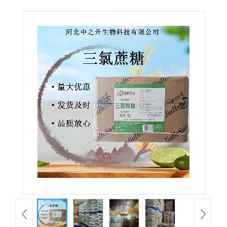
蔗糖 甜代糖 600倍甜度食品调味剂蔗糖素