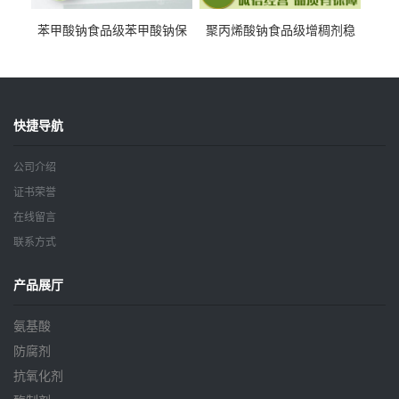
苯甲酸钠食品级苯甲酸钠保
聚丙烯酸钠食品级增稠剂稳
鲜剂防腐剂含量99%
定剂增筋剂
快捷导航
公司介绍
证书荣誉
在线留言
联系方式
产品展厅
氨基酸
防腐剂
抗氧化剂