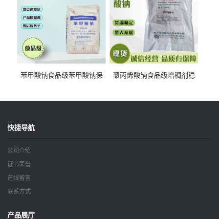
苯甲酸钠食品级苯甲酸钠保
聚丙烯酸钠食品级增稠剂稳
鲜剂防腐剂含量99%
定剂增筋剂
快捷导航
公司介绍
证书荣誉
在线留言
联系方式
产品展厅