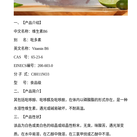
一、【产品介绍】
中文名称：维生素B6
别 名：吡多素
英文名称：Vitamin B6
CAS 号：65-23-6
EINECS编号：200-603-0
分 子 式：C8H11NO3
型 号：食品级
二、【产品简介】
其包括吡哆醇、吡哆醛及吡哆胺，在体内以磷酸酯的形式存在，是一种
水溶性维生素，遇光或碱易破坏，不耐高温。
三、【产品性状】
该品为白色或类白色的结晶或结晶性粉末，无臭，味酸苦，遇光渐变
质。在水中易溶，在乙醇中微溶，在三氯甲烷或乙醚中不溶。