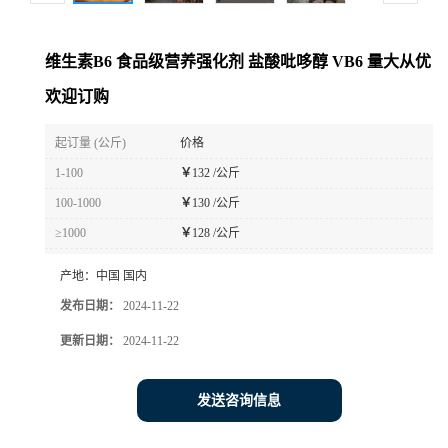
维生素B6 食品级营养强化剂 盐酸吡哆醇 VB6 量大从优
欢迎订购
起订量 (公斤)
价格
1-100
￥
132 /公斤
100-1000
￥
130 /公斤
≥1000
￥
128 /公斤
产地：
中国 国内
发布日期：
2024-11-22
更新日期：
2024-11-22
发送咨询信息