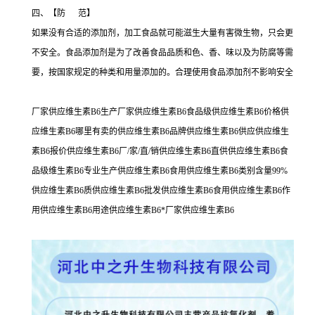
四、【防 范】
如果没有合适的添加剂，加工食品就可能滋生大量有害微生物，只会更
不安全。食品添加剂是为了改善食品品质和色、香、味以及为防腐等需
要，按国家规定的种类和用量添加的。合理使用食品添加剂不影响安全
厂家供应维生素B6生产厂家供应维生素B6食品级供应维生素B6价格供
应维生素B6哪里有卖的供应维生素B6品牌供应维生素B6供应供应维生
素B6报价供应维生素B6厂/家/直/销供应维生素B6直供供应维生素B6食
品级维生素B6专业生产供应维生素B6食用供应维生素B6类别含量99%
供应维生素B6质供应维生素B6批发供应维生素B6食用供应维生素B6作
用供应维生素B6用途供应维生素B6*厂家供应维生素B6