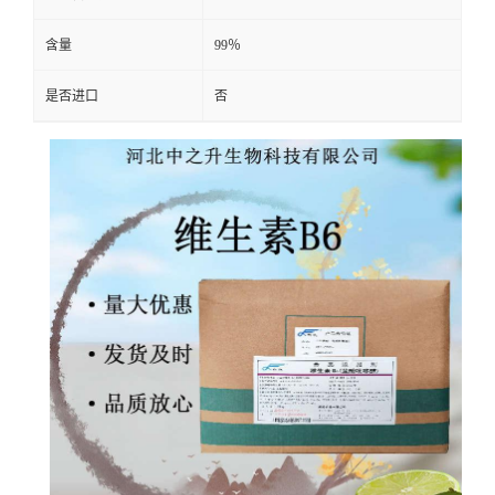
含量
99％
是否进口
否