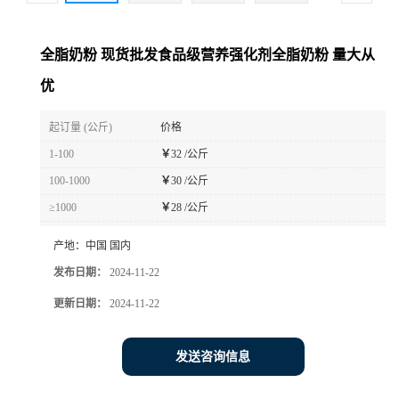
全脂奶粉 现货批发食品级营养强化剂全脂奶粉 量大从
优
起订量 (公斤)
价格
1-100
￥
32 /公斤
100-1000
￥
30 /公斤
≥1000
￥
28 /公斤
产地：
中国 国内
发布日期：
2024-11-22
更新日期：
2024-11-22
发送咨询信息