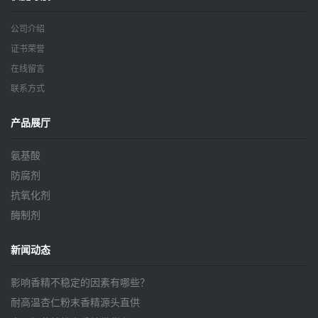
公司介绍
证书荣誉
在线留言
联系方式
产品展厅
氨基酸
防腐剂
抗氧化剂
酶制剂
新闻动态
影响香精不稳定的因素有哪些？
耐高温杏仁粉末香精源头直供