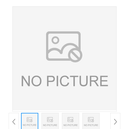
批发食品级营养强化剂全脂奶粉 量大从优