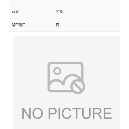
含量
99％
是否进口
否