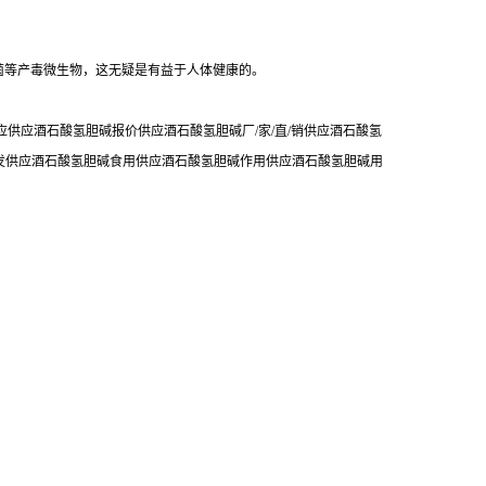
菌等产毒微生物，这无疑是有益于人体健康的。
供应酒石酸氢胆碱报价供应酒石酸氢胆碱厂/家/直/销供应酒石酸氢
发供应酒石酸氢胆碱食用供应酒石酸氢胆碱作用供应酒石酸氢胆碱用