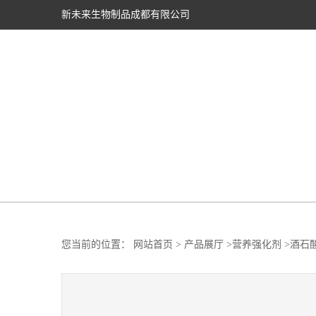
新未来生物制品成都有限公司
您当前的位置：
网站首页
>
产品展厅
>
营养强化剂
>
酒石