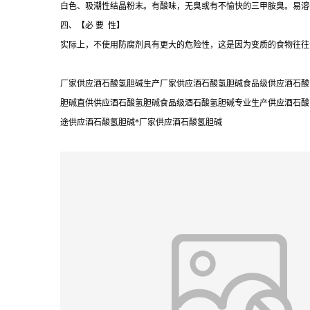
白色、吸潮性结晶粉末。有酸味，无臭或有不愉快的三甲胺臭。易溶
四、【必 要 性】
实际上，不使用防腐剂具有更大的危险性，这是因为变质的食物往往
厂家供应酒石酸氢胆碱生产厂家供应酒石酸氢胆碱食品级供应酒石酸
胆碱直供供应酒石酸氢胆碱食品级酒石酸氢胆碱专业生产供应酒石酸
途供应酒石酸氢胆碱*厂家供应酒石酸氢胆碱