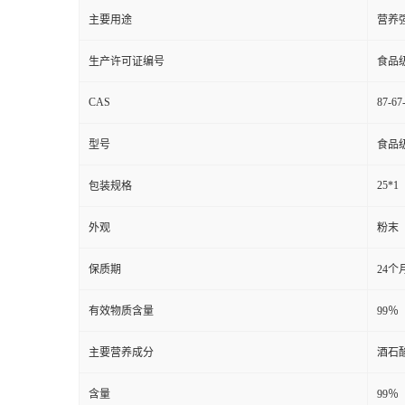
主要用途
营养
生产许可证编号
食品
CAS
87-67
型号
食品
25*1
包装规格
外观
粉末
保质期
24个
有效物质含量
99％
主要营养成分
酒石
含量
99％