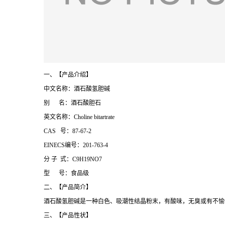
一、【产品介绍】
中文名称：酒石酸氢胆碱
别 名：酒石酸胆石
英文名称：Choline bitartrate
CAS 号：87-67-2
EINECS编号：201-763-4
分 子 式：C9H19NO7
型 号：食品级
二、【产品简介】
酒石酸氢胆碱是一种白色、吸潮性结晶粉末，有酸味，无臭或有不愉
三、【产品性状】