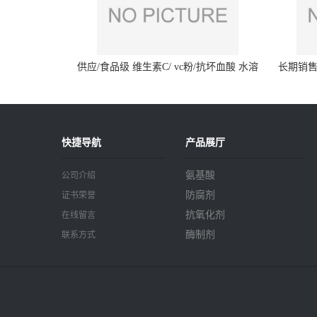
供应/食品级 维生素C/ vc粉/抗坏血酸 水溶
长期销售
性抗氧化剂
快捷导航
产品展厅
氨基酸
公司介绍
防腐剂
证书荣誉
抗氧化剂
在线留言
酶制剂
联系方式