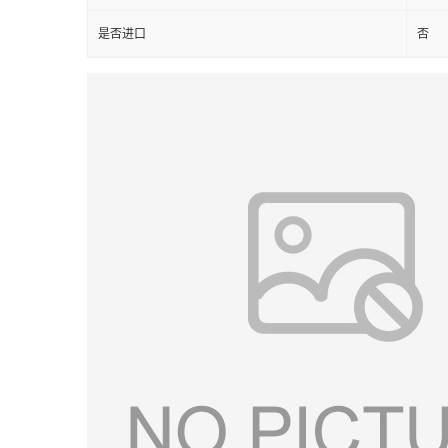
是否进口
否