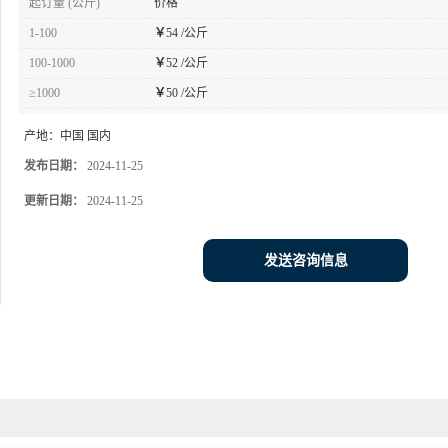
起订量 (公斤)
价格
1-100
￥
54 /公斤
100-1000
￥
52 /公斤
≥1000
￥
50 /公斤
产地：
中国 国内
发布日期：
2024-11-25
更新日期：
2024-11-25
发送咨询信息