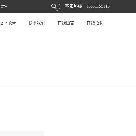
客服热线：
15831155115
证书荣誉
联系我们
在线留言
在线招聘