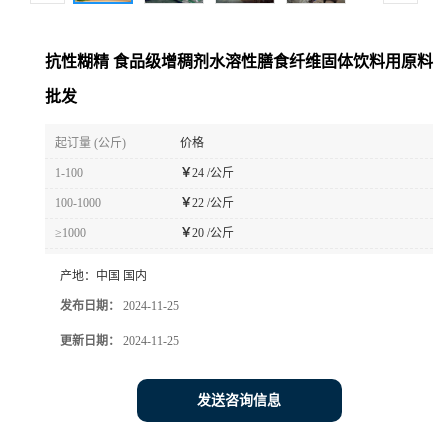
抗性糊精 食品级增稠剂水溶性膳食纤维固体饮料用原料
批发
起订量 (公斤)
价格
1-100
￥
24 /公斤
100-1000
￥
22 /公斤
≥1000
￥
20 /公斤
产地：
中国 国内
发布日期：
2024-11-25
更新日期：
2024-11-25
发送咨询信息