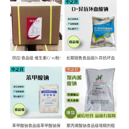
供应/食品级 维生素C/ vc粉/
长期销售食品级D-异抗坏血
抗坏血酸 水溶性抗氧化剂
酸钠食品护色剂防腐剂异VC
钠
苯甲酸钠食品级苯甲酸钠保
聚丙烯酸钠食品级增稠剂稳