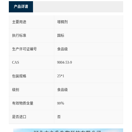
产品详请
主要用途
增稠剂
执行标准
国标
生产许可证编号
食品级
CAS
9004-53-9
25*1
包装规格
级别
食品级
有效物质含量
99％
是否进口
否