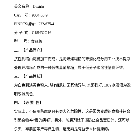
英文名称：Dextrin
CAS 号：9004-53-9
EINECS编号：232-675-4
分 子 式：C18H32O16
型 号：食品级
二、【产品简介】
抗性糊精由淀粉加工而成，是将焙烤糊精的难消化成分用工业技术提取
处理并精炼而成的一种低热量葡聚糖，属于低分子水溶性膳食纤维。
三、【产品性状】
为白色到淡黄色粉末, 略有甜味, 无其他异味, 水溶性好, 10% 水溶液为透
明或淡黄色,
四、【必 要 性】
实际上，不使用防腐剂具有更大的危险性，这是因为变质的食物往往会
引起食物/中/毒的疾/病。另外，防腐剂除了能防止食品变质外，还可以
杀灭曲霉素菌等产毒微生物，这无疑是有益于人体健康的。