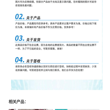
相关产品：