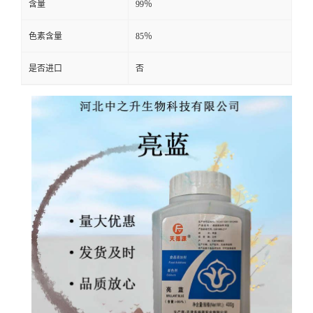
含量
99％
色素含量
85％
是否进口
否