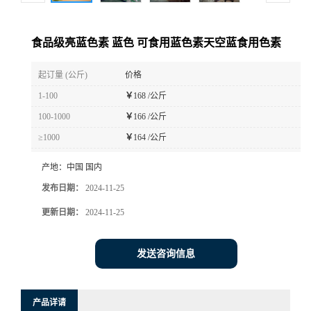
食品级亮蓝色素 蓝色 可食用蓝色素天空蓝食用色素
起订量 (公斤)
价格
1-100
￥
168 /公斤
100-1000
￥
166 /公斤
≥1000
￥
164 /公斤
产地：
中国 国内
发布日期：
2024-11-25
更新日期：
2024-11-25
发送咨询信息
产品详请