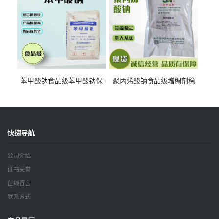
苯甲酸钠食品级苯甲酸钠保
聚丙烯酸钠食品级增稠剂稳
鲜剂防腐剂含量99%
定剂增筋剂
快捷导航
公司介绍
证书荣誉
在线留言
联系方式