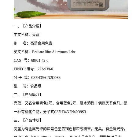
一、【产品介绍】
中文名称：亮蓝
别 名：亮蓝食用色素
英文名称：Brilliant Blue Aluminum Lake
CAS 号：68921-42-6
EINECS编号：272-939-6
分 子 式：C37H39AlN2O9S3
型 号：食品级
二、【产品简介】
亮蓝，又名食用青色1号、食用蓝色2号，属水溶性非偶氮类着色剂。是
一种有机化合物，分子式C37H34N2Na2O9S3
三、【产品性状】
亮蓝为有金属光泽的深紫色至青铜色颗粒或粉末，无臭，有金属光泽。