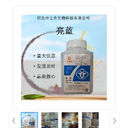
色 可食用蓝色素天空蓝食用色素