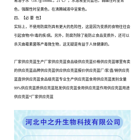
易溶于水（18.7g/100mL，21℃），水溶液呈亮蓝色，弱酸性时呈青
色，强酸性时呈黄色，在沸腾碱液中呈紫色。
四、【必 要 性】
实际上，不使用防腐剂具有更大的危险性，这是因为变质的食物往往会
引起食物/中/毒的疾/病。另外，防腐剂除了能防止食品变质外，还可以
杀灭曲霉素菌等产毒微生物，这无疑是有益于人体健康的。
厂家供应亮蓝生产厂家供应亮蓝食品级供应亮蓝价格供应亮蓝哪里有卖
的供应亮蓝品牌供应亮蓝供应供应亮蓝报价供应亮蓝厂/家/直/销供应亮
蓝直供供应亮蓝食品级亮蓝专业生产供应亮蓝食用供应亮蓝类别含量
99%供应亮蓝质供应亮蓝批发供应亮蓝食用供应亮蓝作用供应亮蓝用途
供应亮蓝*厂家供应亮蓝