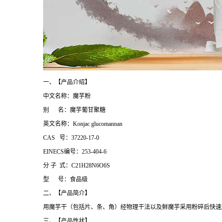
一、【产品介绍】
中文名称：魔芋粉
别 名：魔芋葡甘聚糖
英文名称：Konjac glucomannan
CAS 号：37220-17-0
EINECS编号：253-404-6
分 子 式：C21H28N6O6S
型 号：食品级
二、【产品简介】
用魔芋干（包括片、条、角）经物理干法以及鲜魔芋采用粉碎后快速脱水
三、【产品性状】