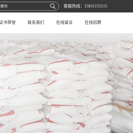
客服热线：
15831155115
证书荣誉
联系我们
在线留言
在线招聘