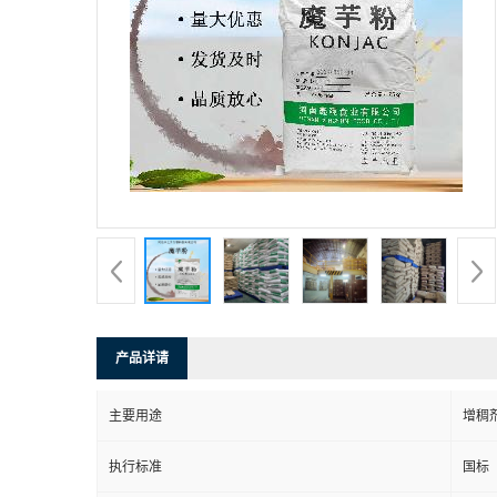
产品详请
主要用途
增稠
执行标准
国标