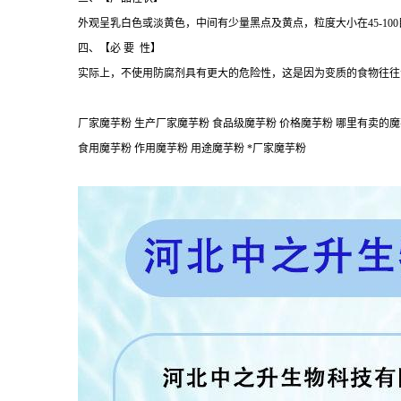
外观呈乳白色或淡黄色，中间有少量黑点及黄点，粒度大小在45-10
四、【必 要 性】
实际上，不使用防腐剂具有更大的危险性，这是因为变质的食物往往
厂家魔芋粉 生产厂家魔芋粉 食品级魔芋粉 价格魔芋粉 哪里有卖的魔芋
食用魔芋粉 作用魔芋粉 用途魔芋粉 *厂家魔芋粉