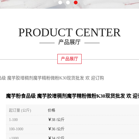
PRODUCT CENTER
产品展厅
产品展厅
级 魔芋胶增稠剂魔芋精粉微粉K30现货批发 欢 迎订购
魔芋粉食品级 魔芋胶增稠剂魔芋精粉微粉K30现货批发 欢 迎
起订量 (公斤)
价格
1-100
￥
38 /公斤
100-1000
￥
36 /公斤
≥1000
￥
34 /公斤