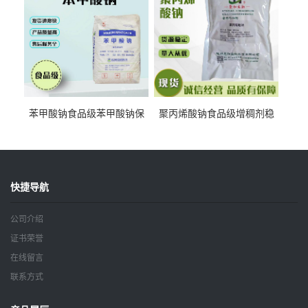
苯甲酸钠食品级苯甲酸钠保
聚丙烯酸钠食品级增稠剂稳
鲜剂防腐剂含量99%
定剂增筋剂
快捷导航
公司介绍
证书荣誉
在线留言
联系方式