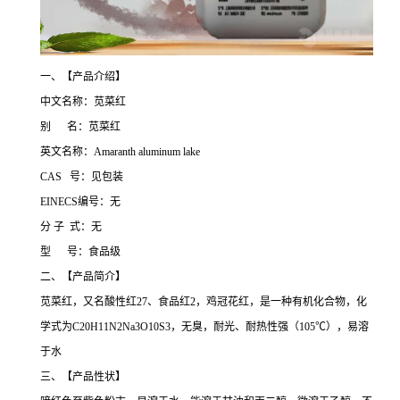
一、【产品介绍】
中文名称：苋菜红
别 名：苋菜红
英文名称：Amaranth aluminum lake
CAS 号：见包装
EINECS编号：无
分 子 式：无
型 号：食品级
二、【产品简介】
苋菜红，又名酸性红27、食品红2，鸡冠花红，是一种有机化合物，化
学式为C20H11N2Na3O10S3，无臭，耐光、耐热性强（105℃），易溶
于水
三、【产品性状】