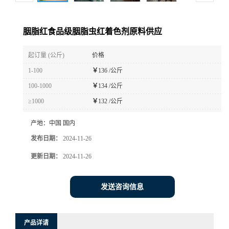
胭脂红食品级胭脂虫红着色剂原料供应
起订量 (公斤)
价格
1-100
￥
136 /公斤
100-1000
￥
134 /公斤
≥1000
￥
132 /公斤
产地：
中国 国内
发布日期：
2024-11-26
更新日期：
2024-11-26
发送咨询信息
产品详请