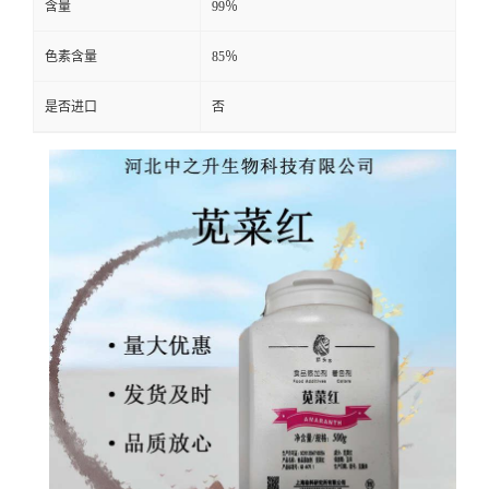
含量
99％
色素含量
85％
是否进口
否