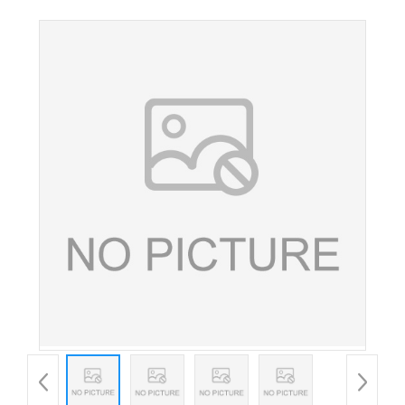
剂护色防护水果蔬菜原料