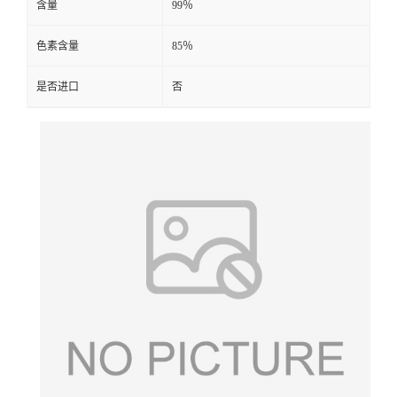
含量
99％
色素含量
85％
是否进口
否