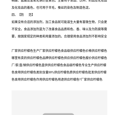
硝酸、盐酸及氢氧化钠仍呈黄色。主要用于食品、饮料、药品及化妆品
及化妆品的着色，也可用于羊毛，蚕丝的染色及制造色淀。
四、【防 范】
如果没有合适的添加剂，加工食品就可能滋生大量有害微生物，只会更
不安全。食品添加剂是为了改善食品品质和色、香、味以及为防腐等需
要，按国家规定的种类和用量添加的。合理使用食品添加剂不影响安全
厂家供应柠檬色生产厂家供应柠檬色食品级供应柠檬色价格供应柠檬色
哪里有卖的供应柠檬色品牌供应柠檬色供应供应柠檬色报价供应柠檬色
厂/家/直/销供应柠檬色直供供应柠檬色食品级柠檬色专业生产供应柠檬
色食用供应柠檬色类别含量99%供应柠檬色质供应柠檬色批发供应柠檬
色食用供应柠檬色作用供应柠檬色用途供应柠檬色*厂家供应柠檬色