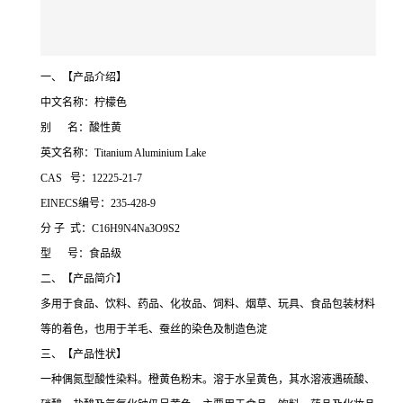
一、【产品介绍】
中文名称：柠檬色
别 名：酸性黄
英文名称：Titanium Aluminium Lake
CAS 号：12225-21-7
EINECS编号：235-428-9
分 子 式：C16H9N4Na3O9S2
型 号：食品级
二、【产品简介】
多用于食品、饮料、药品、化妆品、饲料、烟草、玩具、食品包装材料
等的着色，也用于羊毛、蚕丝的染色及制造色淀
三、【产品性状】
一种偶氮型酸性染料。橙黄色粉末。溶于水呈黄色，其水溶液遇硫酸、