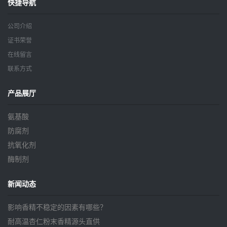
快捷导航
公司介绍
证书荣誉
在线留言
联系方式
产品展厅
氨基酸
防腐剂
抗氧化剂
酶制剂
新闻动态
影响香精不稳定的因素有哪些？
耐高温杏仁粉末香精源头直供