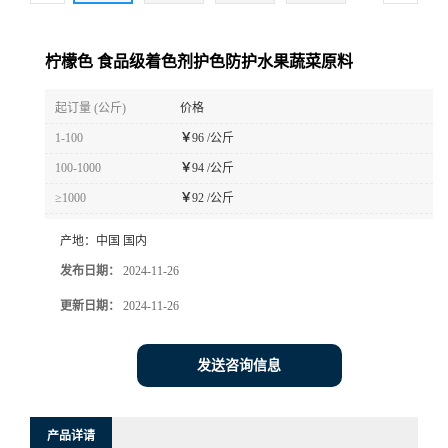
柠檬色 食品级着色剂护色防护水果蔬菜原料
起订量 (公斤)
价格
1-100
￥
96 /公斤
100-1000
￥
94 /公斤
≥1000
￥
92 /公斤
产地：
中国 国内
发布日期：
2024-11-26
更新日期：
2024-11-26
发送咨询信息
产品详请