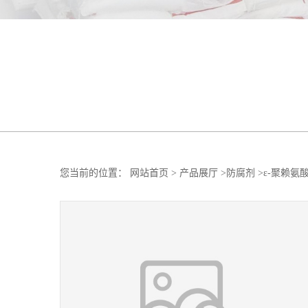
您当前的位置：
网站首页
>
产品展厅
>
防腐剂
>
ε-聚赖氨