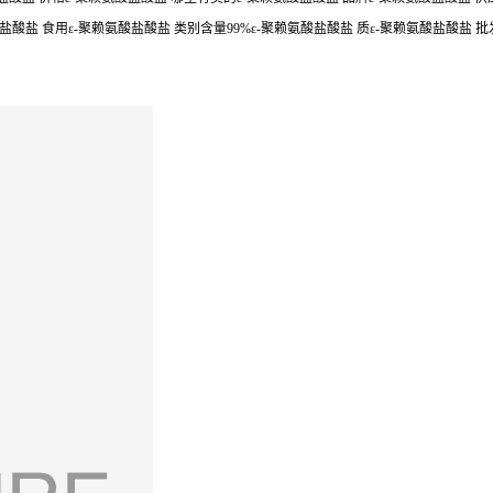
盐酸盐 食用ε-聚赖氨酸盐酸盐 类别含量99%ε-聚赖氨酸盐酸盐 质ε-聚赖氨酸盐酸盐 批