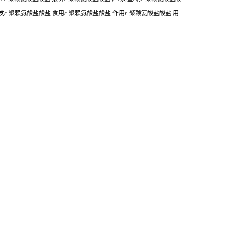
发ε-聚赖氨酸盐酸盐 食用ε-聚赖氨酸盐酸盐 作用ε-聚赖氨酸盐酸盐 用