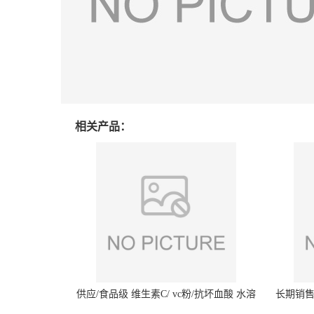
相关产品：
供应/食品级 维生素C/ vc粉/抗坏血酸 水溶
长期销售
性抗氧化剂