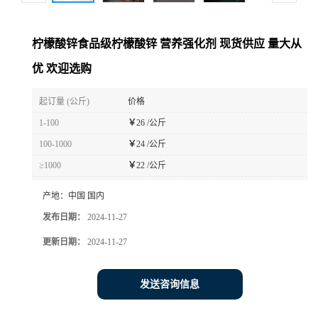
柠檬酸锌食品级柠檬酸锌 营养强化剂 现货供应 量大从
优 欢迎选购
起订量 (公斤)
价格
1-100
￥
26 /公斤
100-1000
￥
24 /公斤
≥1000
￥
22 /公斤
产地：
中国 国内
发布日期：
2024-11-27
更新日期：
2024-11-27
发送咨询信息