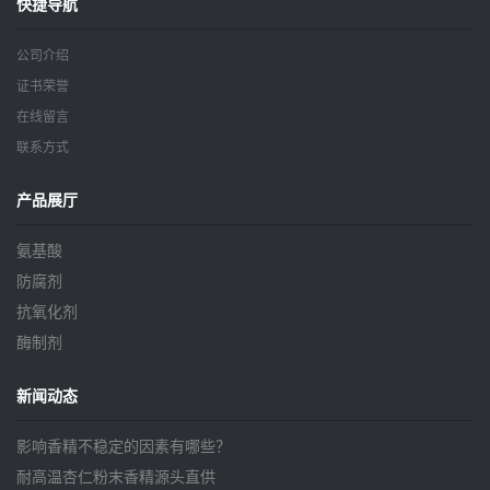
快捷导航
公司介绍
证书荣誉
在线留言
联系方式
产品展厅
氨基酸
防腐剂
抗氧化剂
酶制剂
新闻动态
影响香精不稳定的因素有哪些？
耐高温杏仁粉末香精源头直供