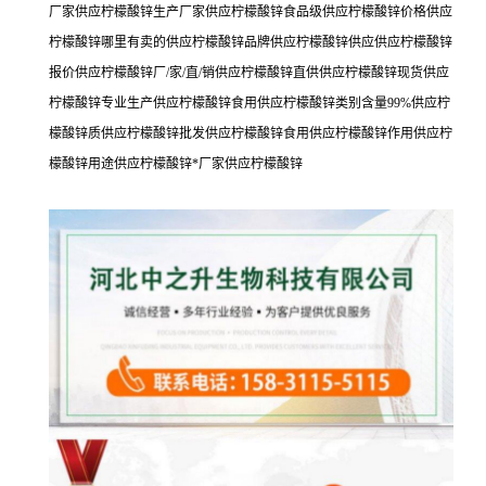
厂家供应柠檬酸锌生产厂家供应柠檬酸锌食品级供应柠檬酸锌价格供应
柠檬酸锌哪里有卖的供应柠檬酸锌品牌供应柠檬酸锌供应供应柠檬酸锌
报价供应柠檬酸锌厂/家/直/销供应柠檬酸锌直供供应柠檬酸锌现货供应
柠檬酸锌专业生产供应柠檬酸锌食用供应柠檬酸锌类别含量99%供应柠
檬酸锌质供应柠檬酸锌批发供应柠檬酸锌食用供应柠檬酸锌作用供应柠
檬酸锌用途供应柠檬酸锌*厂家供应柠檬酸锌