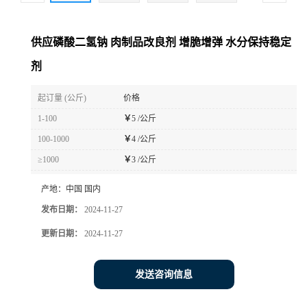
供应磷酸二氢钠 肉制品改良剂 增脆增弹 水分保持稳定
剂
起订量 (公斤)
价格
1-100
￥
5 /公斤
100-1000
￥
4 /公斤
≥1000
￥
3 /公斤
产地：
中国 国内
发布日期：
2024-11-27
更新日期：
2024-11-27
发送咨询信息