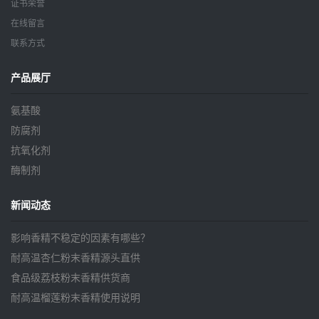
证书荣誉
在线留言
联系方式
产品展厅
氨基酸
防腐剂
抗氧化剂
酶制剂
新闻动态
影响香精不稳定的因素有哪些？
耐高温杏仁粉末香精源头直供
食品级荔枝粉末香精供货商
耐高温榴莲粉末香精使用说明