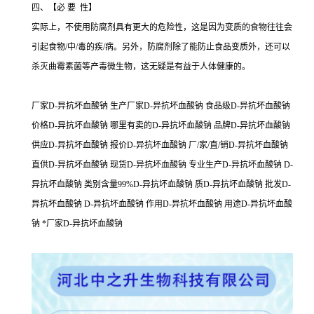
四、【必 要 性】
实际上，不使用防腐剂具有更大的危险性，这是因为变质的食物往往会
引起食物/中/毒的疾/病。另外，防腐剂除了能防止食品变质外，还可以
杀灭曲霉素菌等产毒微生物，这无疑是有益于人体健康的。
厂家D-异抗坏血酸钠 生产厂家D-异抗坏血酸钠 食品级D-异抗坏血酸钠
价格D-异抗坏血酸钠 哪里有卖的D-异抗坏血酸钠 品牌D-异抗坏血酸钠
供应D-异抗坏血酸钠 报价D-异抗坏血酸钠 厂/家/直/销D-异抗坏血酸钠
直供D-异抗坏血酸钠 现货D-异抗坏血酸钠 专业生产D-异抗坏血酸钠 D-
异抗坏血酸钠 类别含量99%D-异抗坏血酸钠 质D-异抗坏血酸钠 批发D-
异抗坏血酸钠 D-异抗坏血酸钠 作用D-异抗坏血酸钠 用途D-异抗坏血酸
钠 *厂家D-异抗坏血酸钠