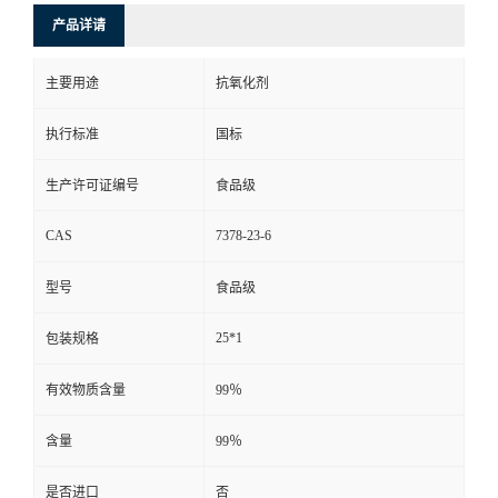
产品详请
主要用途
抗氧化剂
执行标准
国标
生产许可证编号
食品级
CAS
7378-23-6
型号
食品级
25*1
包装规格
有效物质含量
99％
含量
99％
是否进口
否