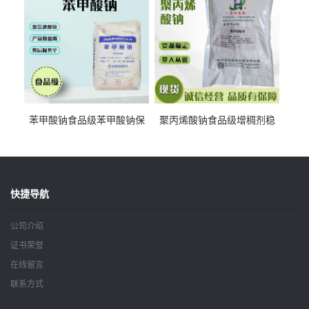
苯甲酸钠食品级苯甲酸钠保
聚丙烯酸钠食品级增稠剂稳
鲜剂防腐剂含量99%
定剂增筋剂
快捷导航
公司介绍
证书荣誉
在线留言
联系方式