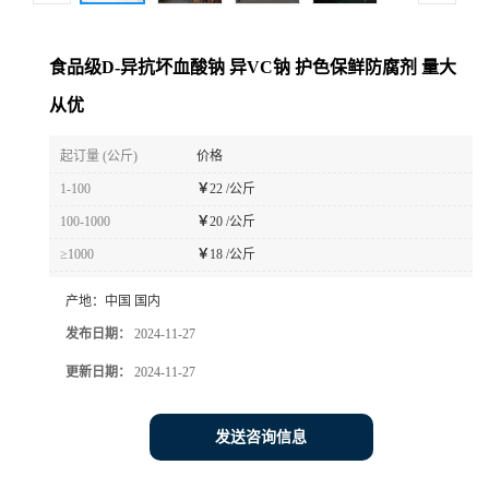
食品级D-异抗坏血酸钠 异VC钠 护色保鲜防腐剂 量大
从优
起订量 (公斤)
价格
1-100
￥
22 /公斤
100-1000
￥
20 /公斤
≥1000
￥
18 /公斤
产地：
中国 国内
发布日期：
2024-11-27
更新日期：
2024-11-27
发送咨询信息