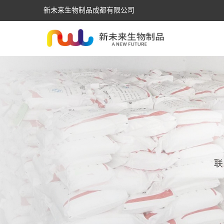
新未来生物制品成都有限公司