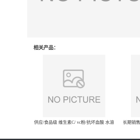
相关产品：
供应/食品级 维生素C/ vc粉/抗坏血酸 水溶
长期销售
性抗氧化剂