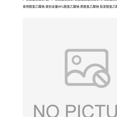
食用脱氢乙酸钠 类别含量99%脱氢乙酸钠 质脱氢乙酸钠 批发脱氢乙