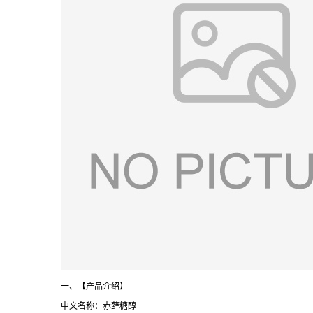
一、【产品介绍】
中文名称：赤藓糖醇