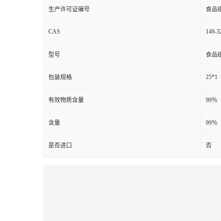
生产许可证编号
食品
CAS
149-3
型号
食品
25*1
包装规格
有效物质含量
99％
含量
99％
是否进口
否