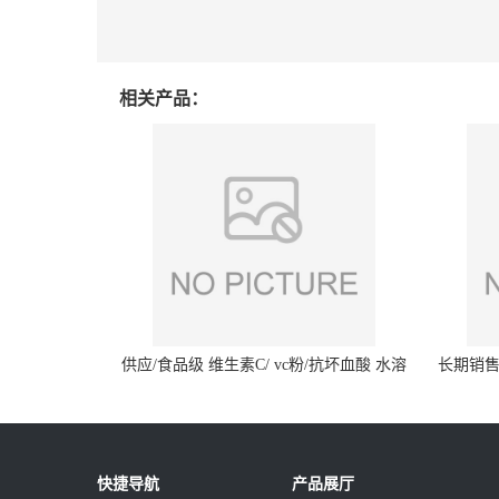
相关产品：
供应/食品级 维生素C/ vc粉/抗坏血酸 水溶
长期销售
性抗氧化剂
快捷导航
产品展厅