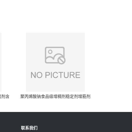
腐剂含
聚丙烯酸钠食品级增稠剂稳定剂增筋剂
联系我们