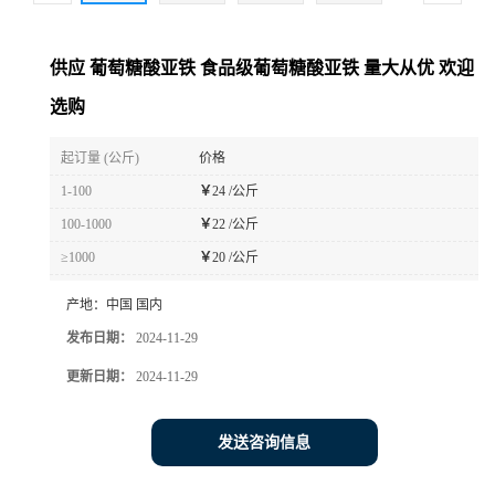
供应 葡萄糖酸亚铁 食品级葡萄糖酸亚铁 量大从优 欢迎
选购
起订量 (公斤)
价格
1-100
￥
24 /公斤
100-1000
￥
22 /公斤
≥1000
￥
20 /公斤
产地：
中国 国内
发布日期：
2024-11-29
更新日期：
2024-11-29
发送咨询信息