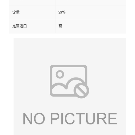
含量
99％
是否进口
否