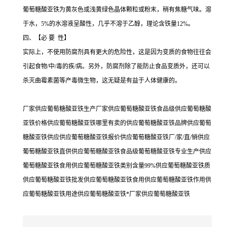
葡萄糖酸亚铁为黄灰色或浅黄绿色晶体颗粒或粉末，稍有焦糖气味。溶
于水，5%的水溶液呈酸性，几乎不溶于乙醇，理论含铁量12%。
四、【必 要 性】
实际上，不使用防腐剂具有更大的危险性，这是因为变质的食物往往会
引起食物/中/毒的疾/病。另外，防腐剂除了能防止食品变质外，还可以
杀灭曲霉素菌等产毒微生物，这无疑是有益于人体健康的。
厂家供应葡萄糖酸亚铁生产厂家供应葡萄糖酸亚铁食品级供应葡萄糖酸
亚铁价格供应葡萄糖酸亚铁哪里有卖的供应葡萄糖酸亚铁品牌供应葡萄
糖酸亚铁供应供应葡萄糖酸亚铁报价供应葡萄糖酸亚铁厂/家/直/销供应
葡萄糖酸亚铁直供供应葡萄糖酸亚铁食品级葡萄糖酸亚铁专业生产供应
葡萄糖酸亚铁食用供应葡萄糖酸亚铁类别含量99%供应葡萄糖酸亚铁质
供应葡萄糖酸亚铁批发供应葡萄糖酸亚铁食用供应葡萄糖酸亚铁作用供
应葡萄糖酸亚铁用途供应葡萄糖酸亚铁*厂家供应葡萄糖酸亚铁