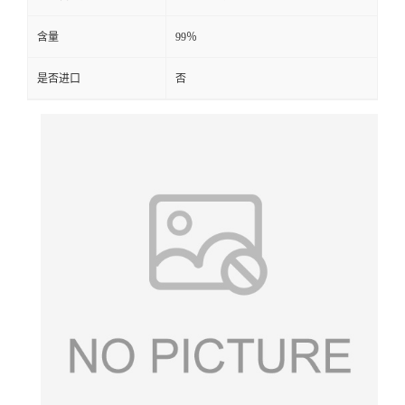
含量
99％
是否进口
否