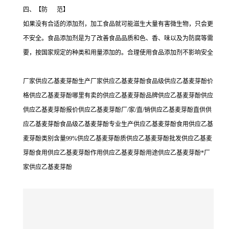
四、【防 范】
如果没有合适的添加剂，加工食品就可能滋生大量有害微生物，只会更
不安全。食品添加剂是为了改善食品品质和色、香、味以及为防腐等需
要，按国家规定的种类和用量添加的。合理使用食品添加剂不影响安全
厂家供应乙基麦芽酚生产厂家供应乙基麦芽酚食品级供应乙基麦芽酚价
格供应乙基麦芽酚哪里有卖的供应乙基麦芽酚品牌供应乙基麦芽酚供应
供应乙基麦芽酚报价供应乙基麦芽酚厂/家/直/销供应乙基麦芽酚直供供
应乙基麦芽酚食品级乙基麦芽酚专业生产供应乙基麦芽酚食用供应乙基
麦芽酚类别含量99%供应乙基麦芽酚质供应乙基麦芽酚批发供应乙基麦
芽酚食用供应乙基麦芽酚作用供应乙基麦芽酚用途供应乙基麦芽酚*厂
家供应乙基麦芽酚