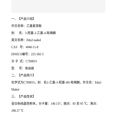
一、【产品介绍】
中文名称：乙基麦芽酚
别 名：3-羟基-2-乙基-4-吡喃酮
英文名称：Ethyl maltol
CAS 号：4940-11-8
EINECS编号：225-582-5
分 子 式：C7H8O3
型 号：食品级
二、【产品简介】
化学式为C7H8O3，别 名2-乙基-3-羟基-4H-吡喃酮，外文名：Ethyl
Maltol
三、【产品性状】
呈白色结晶性粉末，分子量：140.137，熔点：85 至 95 ℃，沸点：
290.27 ℃