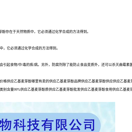
麦芽酚存在于天然物质中，它必须通过化学合成的方法得到。
中，它必须通过化学合成的方法得到。
会引起食物/中/毒的疾/病。另外，防腐剂除了能防止食品变质外，还可以杀灭曲霉
价格供应乙基麦芽酚哪里有卖的供应乙基麦芽酚品牌供应乙基麦芽酚供应供应乙基麦芽
类别含量99%供应乙基麦芽酚质供应乙基麦芽酚批发供应乙基麦芽酚食用供应乙基麦