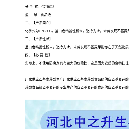
分 子 式：C7H8O3
型 号：食品级
二、【产品简介】
化学式为C7H8O3，呈白色结晶性粉末。迄今为止，未曾发现乙基
三、【产品性状】
呈白色结晶性粉末，迄今为止，未曾发现乙基麦芽酚存在于天然物质
四、【必 要 性】
实际上，不使用防腐剂具有更大的危险性，这是因为变质的食物往往
厂家供应乙基麦芽酚生产厂家供应乙基麦芽酚食品级供应乙基麦芽酚
芽酚食品级乙基麦芽酚专业生产供应乙基麦芽酚食用供应乙基麦芽酚