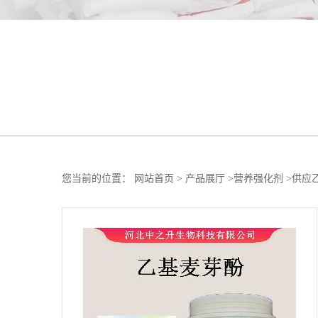
您当前的位置：
网站首页
>
产品展厅
>
营养强化剂
>
供应