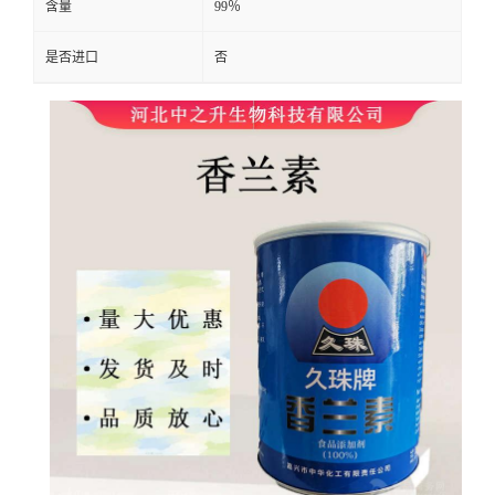
含量
99％
是否进口
否