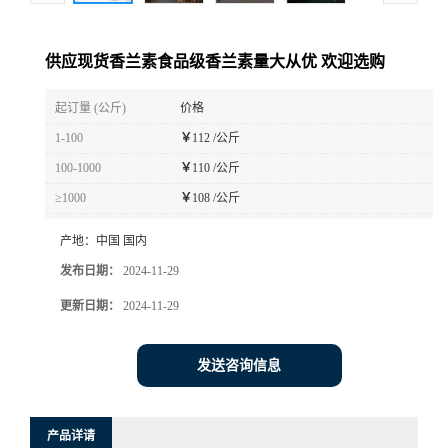
供应现货香兰素食品级香兰素量大从优 欢迎选购
起订量 (公斤)
价格
1-100
￥
112 /公斤
100-1000
￥
110 /公斤
≥1000
￥
108 /公斤
产地：
中国 国内
发布日期：
2024-11-29
更新日期：
2024-11-29
发送咨询信息
产品详请