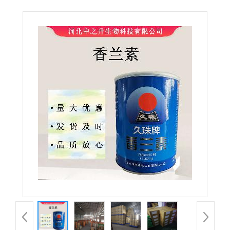
素食品级香兰素量大从优 欢迎选购