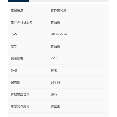
主要用途
营养强化剂
生产许可证编号
食品级
CAS
201595-58-6
型号
食品级
25*1
包装规格
外观
粉末
保质期
24个月
有效物质含量
99％
主要营养成分
香兰素