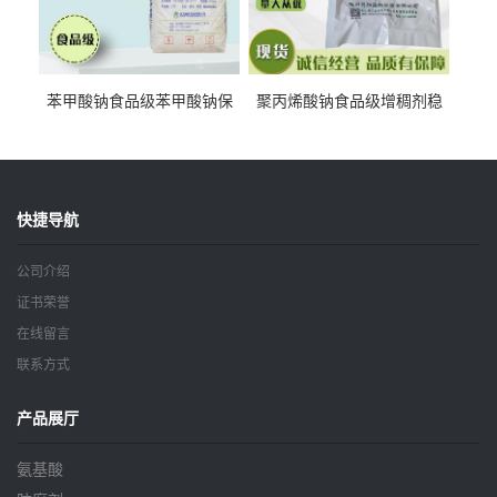
苯甲酸钠食品级苯甲酸钠保
聚丙烯酸钠食品级增稠剂稳
鲜剂防腐剂含量99%
定剂增筋剂
快捷导航
公司介绍
证书荣誉
在线留言
联系方式
产品展厅
氨基酸