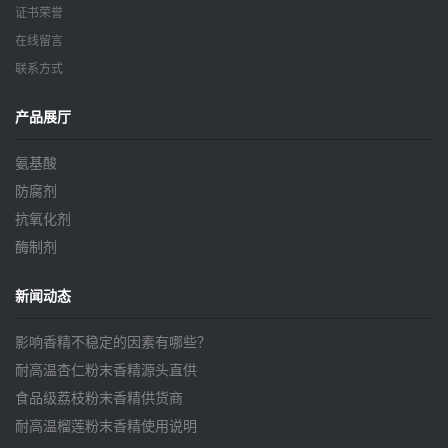
证书荣誉
在线留言
联系方式
产品展厅
氨基酸
防腐剂
抗氧化剂
酶制剂
新闻动态
影响香精不稳定的因素有哪些？
耐高温杏仁粉末香精源头直供
食品级荔枝粉末香精供货商
耐高温榴莲粉末香精使用说明