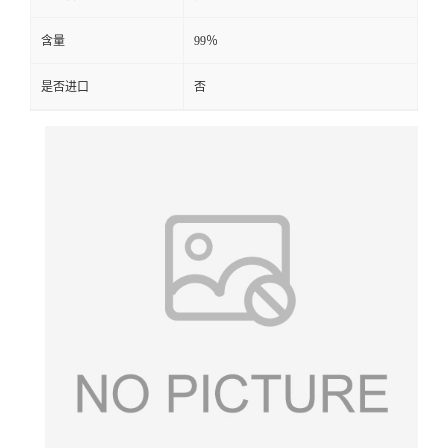
含量
99％
是否进口
否