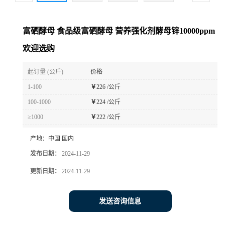
富硒酵母 食品级富硒酵母 营养强化剂酵母锌10000ppm
欢迎选购
起订量 (公斤)
价格
1-100
￥
226 /公斤
100-1000
￥
224 /公斤
≥1000
￥
222 /公斤
产地：
中国 国内
发布日期：
2024-11-29
更新日期：
2024-11-29
发送咨询信息