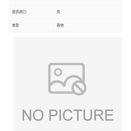
是否进口
否
类型
其他