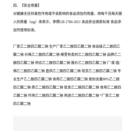
四、【安全用量】
对健康无任何毒性作用或不良影响的食品添加剂用量，用每千克每天摄
入的质量（mg）来表示，参照GB 2760-2011 食品安全国家标准 食品添
加剂使用标准。
厂家乙二胺四乙酸二钠 生产厂家乙二胺四乙酸二钠 食品级乙二胺四乙
酸二钠 价格乙二胺四乙酸二钠 哪里有卖的乙二胺四乙酸二钠 品牌乙二
胺四乙酸二钠 供应乙二胺四乙酸二钠 报价乙二胺四乙酸二钠 厂/家/直/
销乙二胺四乙酸二钠 直供乙二胺四乙酸二钠 现货乙二胺四乙酸二钠 专
业生产乙二胺四乙酸二钠 食用乙二胺四乙酸二钠 类别含量99%乙二胺
四乙酸二钠 质乙二胺四乙酸二钠 批发乙二胺四乙酸二钠 食用乙二胺四
乙酸二钠 作用乙二胺四乙酸二钠 用途乙二胺四乙酸二钠 *厂家乙二胺
四乙酸二钠