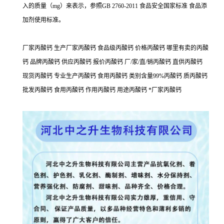
入的质量（mg）来表示，参照GB 2760-2011 食品安全国家标准 食品添
加剂使用标准。
厂家丙酸钙 生产厂家丙酸钙 食品级丙酸钙 价格丙酸钙 哪里有卖的丙酸
钙 品牌丙酸钙 供应丙酸钙 报价丙酸钙 厂/家/直/销丙酸钙 直供丙酸钙
现货丙酸钙 专业生产丙酸钙 食用丙酸钙 类别含量99%丙酸钙 质丙酸钙
批发丙酸钙 食用丙酸钙 作用丙酸钙 用途丙酸钙 *厂家丙酸钙