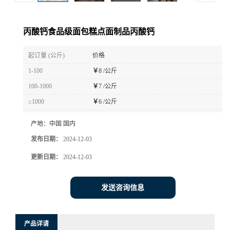
丙酸钙食品级面包糕点面制品丙酸钙
起订量 (公斤)
价格
1-100
￥
8 /公斤
100-1000
￥
7 /公斤
≥1000
￥
6 /公斤
产地：
中国 国内
发布日期：
2024-12-03
更新日期：
2024-12-03
发送咨询信息
产品详请