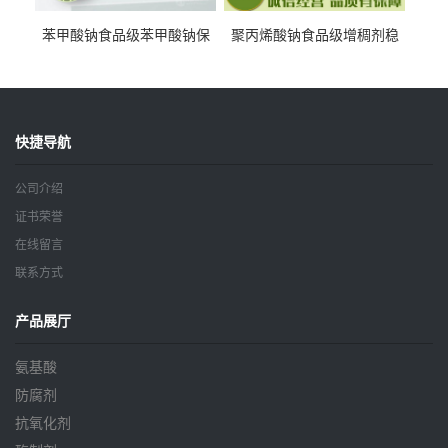
苯甲酸钠食品级苯甲酸钠保
聚丙烯酸钠食品级增稠剂稳
鲜剂防腐剂含量99%
定剂增筋剂
快捷导航
公司介绍
证书荣誉
在线留言
联系方式
产品展厅
氨基酸
防腐剂
抗氧化剂