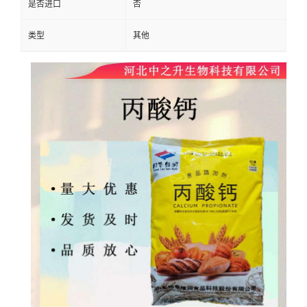
是否进口
否
类型
其他