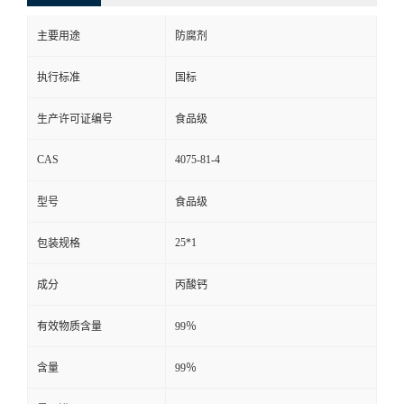
主要用途
防腐剂
执行标准
国标
生产许可证编号
食品级
CAS
4075-81-4
型号
食品级
25*1
包装规格
成分
丙酸钙
有效物质含量
99％
含量
99％