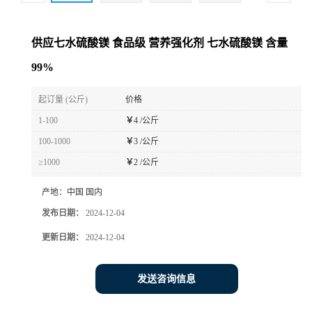
供应七水硫酸镁 食品级 营养强化剂 七水硫酸镁 含量
99%
起订量 (公斤)
价格
1-100
￥
4 /公斤
100-1000
￥
3 /公斤
≥1000
￥
2 /公斤
产地：
中国 国内
发布日期：
2024-12-04
更新日期：
2024-12-04
发送咨询信息