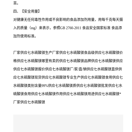
苦。
四、【安全用量】
对健康无任何毒性作用或不良影响的食品添加剂用量，用每千克每天摄
入的质量（mg）来表示，参照GB 2760-2011 食品安全国家标准 食品添
加剂使用标准。
厂家供应七水硫酸镁生产厂家供应七水硫酸镁食品级供应七水硫酸镁价
格供应七水硫酸镁哪里有卖的供应七水硫酸镁品牌供应七水硫酸镁供应
供应七水硫酸镁报价供应七水硫酸镁厂/家/直/销供应七水硫酸镁直供供
应七水硫酸镁现货供应七水硫酸镁专业生产供应七水硫酸镁食用供应七
水硫酸镁类别含量99%供应七水硫酸镁质供应七水硫酸镁批发供应七水
硫酸镁食用供应七水硫酸镁作用供应七水硫酸镁用途供应七水硫酸镁*
厂家供应七水硫酸镁