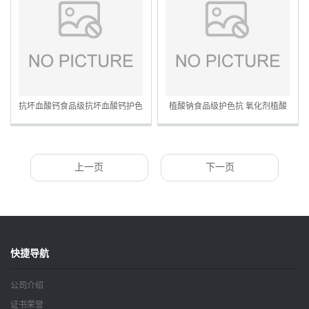
抗坏血酸钙食品级抗坏血酸钙护色
植酸钠食品级护色抗 氧化剂植酸
剂量大优惠
钠植酸钠 防腐剂 护色剂量大优惠
上一页
下一页
快捷导航
公司介绍
证书荣誉