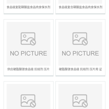
食品级复配磷酸盐食品肉食保水剂
食品级复合磷酸盐食品肉食保水剂
磷酸盐膨松剂面制品改良剂
磷酸盐膨松剂面制品改良剂
供应硬脂酸镁食品级 抗结剂 压片
硬脂酸镁食品级 抗结剂 压片用 证
用 证件齐全 硬脂酸镁镁
件齐全 硬脂酸镁