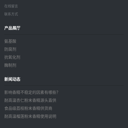
在线留言
联系方式
产品展厅
氨基酸
防腐剂
抗氧化剂
酶制剂
新闻动态
影响香精不稳定的因素有哪些？
耐高温杏仁粉末香精源头直供
食品级荔枝粉末香精供货商
耐高温榴莲粉末香精使用说明