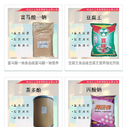
富马酸一钠食品级富马酸一钠营养
豆腐王食品级豆腐王营养强化剂现
强化剂现货
货