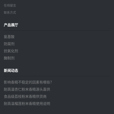
在线留言
联系方式
产品展厅
氨基酸
防腐剂
抗氧化剂
酶制剂
新闻动态
影响香精不稳定的因素有哪些？
耐高温杏仁粉末香精源头直供
食品级荔枝粉末香精供货商
耐高温榴莲粉末香精使用说明