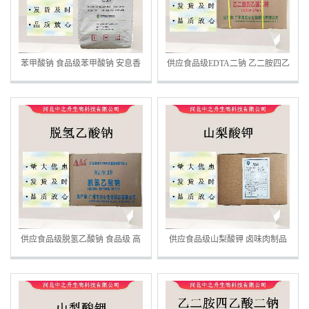
苯甲酸钠 食品级苯甲酸钠 安息香
供应食品级EDTA二钠 乙二胺四乙
酸钠 现货供应 欢迎订购
酸二钠 蔬菜罐头用抗氧化剂
供应食品级脱氢乙酸钠 食品级 高
供应食品级山梨酸钾 卤味肉制品
效防腐剂 量大从优 欢迎订购
饮料防腐剂 欢迎订购