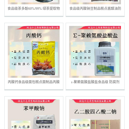
食品级茶多酚60%/99% 绿茶提取物
食品级丙酸钠豆制品糕点酱醋油防
食品抗氧化剂 茶多酚原料批发
霉丙酸钠亮大优惠
丙酸钙食品级面包糕点面制品丙酸
ε-聚赖氨酸盐酸盐食品级 防腐剂
钙
原厂包装 聚赖氨酸盐酸盐