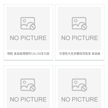
明胶 食品级增稠剂120-250冻力皮
可溶性大豆多糖现货批发 食品级
冻软糖香肠专用胶现货批发
增稠剂大豆多糖水溶性膳食纤维