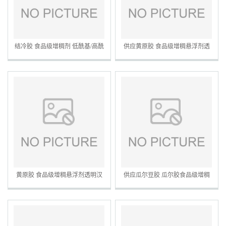
结冷胶 食品级增稠剂 低酰基/高酰
供应黄原胶 食品级增稠悬浮剂透
基结冷胶 量大从优 欢迎订购
明汉生胶粉高含量高粘度现货批发
黄原胶 食品级增稠悬浮剂透明汉
供应瓜尔豆胶 瓜尔胶食品级增稠
生胶粉高含量高粘度现货批发
乳化剂 食品添加稳定剂 量大从优