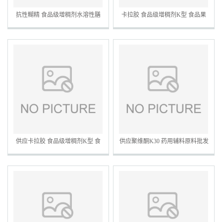
抗性糊精 食品级增稠剂水溶性膳
卡拉胶 食品级增稠剂K型 食品果
食纤维固体饮料用原料批发
冻软糖凝胶剂原料现货批发
供应卡拉胶 食品级增稠剂K型 食
供应聚维酮K30 药用辅料原料批发
品果冻软糖凝胶剂原料现货批发
聚乙烯吡咯烷酮K30增稠剂