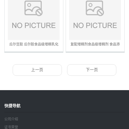
瓜尔豆胶 瓜尔胶食品级增稠乳化
复配增稠剂食品级增稠剂 食品添
剂 食品添加稳定剂 量大从优
加稳定剂 量大从优
上一页
下一页
快捷导航
公司介绍
证书荣誉