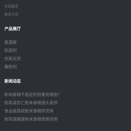
在线留言
联系方式
产品展厅
氨基酸
防腐剂
抗氧化剂
酶制剂
新闻动态
影响香精不稳定的因素有哪些？
耐高温杏仁粉末香精源头直供
食品级荔枝粉末香精供货商
耐高温榴莲粉末香精使用说明