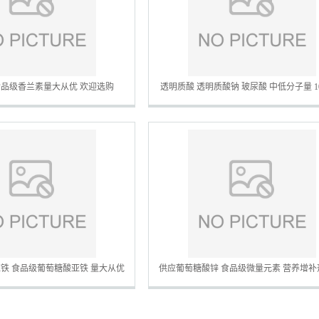
品级香兰素量大从优 欢迎选购
透明质酸 透明质酸钠 玻尿酸 中低分子量 1
DIY面膜原料
亚铁 食品级葡萄糖酸亚铁 量大从优
供应葡萄糖酸锌 食品级微量元素 营养增补
欢迎选购
选购