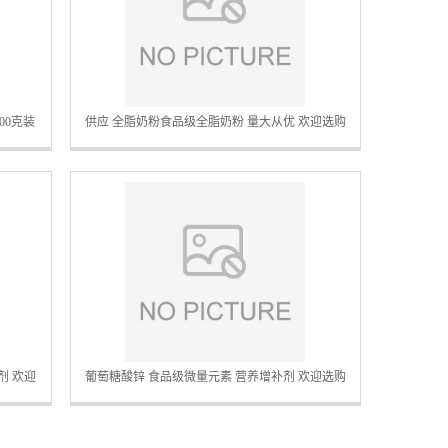
00克装
供应 全脂奶粉食品级全脂奶粉 量大从优 欢迎选购
剂 欢迎
葡萄糖酸锌 食品级微量元素 营养增补剂 欢迎选购