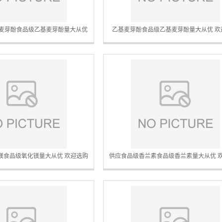
麦芽酚食品级乙基麦芽酚量大从优
乙基麦芽酚食品级乙基麦芽酚量大从优 欢
欢迎选购
镁食品级氧化镁量大从优 欢迎选购
供应食品级香兰素食品级香兰素量大从优 