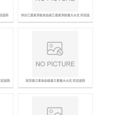
迎选购
供应乙基麦芽酚食品级乙基麦芽酚量大从优 欢迎选
购
欢迎选购
现货香兰素食品级香兰素量大从优 欢迎选购